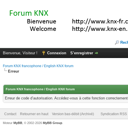
Rec
Bienvenue, Visiteur !
Connexion
S’enregistrer
Forum KNX francophone / English KNX forum
Erreur
Forum KNX francophone / English KNX forum
Erreur de code d’autorisation. Accédez-vous à cette fonction correctement ?
Contact
Retourner en haut
Version bas-débit (Archivé)
Syndication RSS
Moteur
MyBB
, © 2002-2026
MyBB Group
.