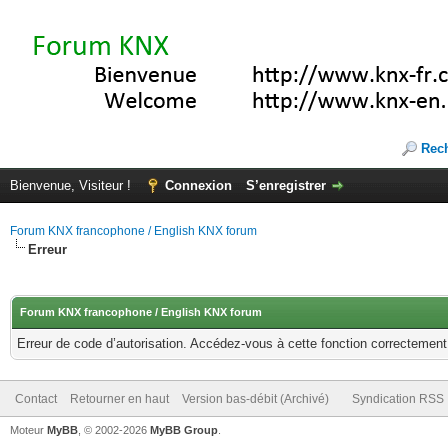
Rec
Bienvenue, Visiteur !
Connexion
S’enregistrer
Forum KNX francophone / English KNX forum
Erreur
Forum KNX francophone / English KNX forum
Erreur de code d’autorisation. Accédez-vous à cette fonction correctement ?
Contact
Retourner en haut
Version bas-débit (Archivé)
Syndication RSS
Moteur
MyBB
, © 2002-2026
MyBB Group
.