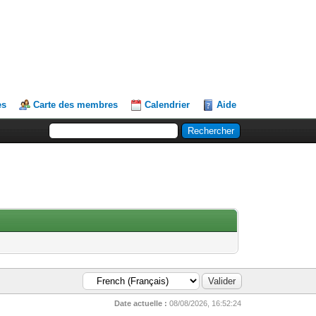
es
Carte des membres
Calendrier
Aide
Date actuelle :
08/08/2026, 16:52:24