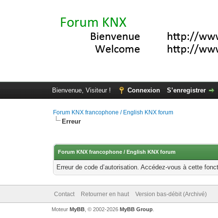
Bienvenue, Visiteur !
Connexion
S’enregistrer
Forum KNX francophone / English KNX forum
Erreur
Forum KNX francophone / English KNX forum
Erreur de code d’autorisation. Accédez-vous à cette fonct
Contact
Retourner en haut
Version bas-débit (Archivé)
Moteur
MyBB
, © 2002-2026
MyBB Group
.