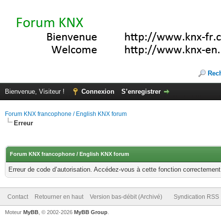
Rec
Bienvenue, Visiteur !
Connexion
S’enregistrer
Forum KNX francophone / English KNX forum
Erreur
Forum KNX francophone / English KNX forum
Erreur de code d’autorisation. Accédez-vous à cette fonction correctement ?
Contact
Retourner en haut
Version bas-débit (Archivé)
Syndication RSS
Moteur
MyBB
, © 2002-2026
MyBB Group
.