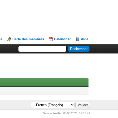
es
Carte des membres
Calendrier
Aide
Date actuelle :
06/08/2026, 19:16:41