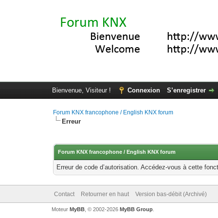
Bienvenue, Visiteur !
Connexion
S’enregistrer
Forum KNX francophone / English KNX forum
Erreur
Forum KNX francophone / English KNX forum
Erreur de code d’autorisation. Accédez-vous à cette fonct
Contact
Retourner en haut
Version bas-débit (Archivé)
Moteur
MyBB
, © 2002-2026
MyBB Group
.