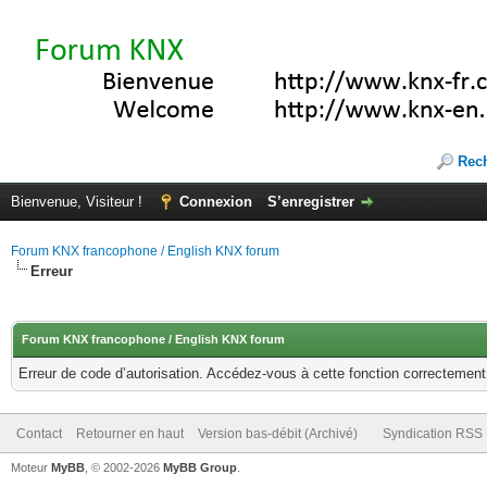
Rec
Bienvenue, Visiteur !
Connexion
S’enregistrer
Forum KNX francophone / English KNX forum
Erreur
Forum KNX francophone / English KNX forum
Erreur de code d’autorisation. Accédez-vous à cette fonction correctement ?
Contact
Retourner en haut
Version bas-débit (Archivé)
Syndication RSS
Moteur
MyBB
, © 2002-2026
MyBB Group
.