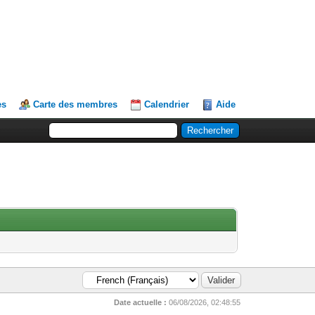
es
Carte des membres
Calendrier
Aide
Date actuelle :
06/08/2026, 02:48:55