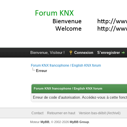
Bienvenue, Visiteur !
Connexion
S’enregistrer
Forum KNX francophone / English KNX forum
Erreur
Forum KNX francophone / English KNX forum
Erreur de code d’autorisation. Accédez-vous à cette fonct
Contact
Retourner en haut
Version bas-débit (Archivé)
Moteur
MyBB
, © 2002-2026
MyBB Group
.