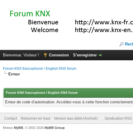
Rec
Bienvenue, Visiteur !
Connexion
S’enregistrer
Forum KNX francophone / English KNX forum
Erreur
Forum KNX francophone / English KNX forum
Erreur de code d’autorisation. Accédez-vous à cette fonction correctement ?
Contact
Retourner en haut
Version bas-débit (Archivé)
Syndication RSS
Moteur
MyBB
, © 2002-2026
MyBB Group
.