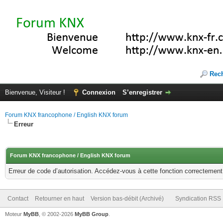
Rec
Bienvenue, Visiteur !
Connexion
S’enregistrer
Forum KNX francophone / English KNX forum
Erreur
Forum KNX francophone / English KNX forum
Erreur de code d’autorisation. Accédez-vous à cette fonction correctement ?
Contact
Retourner en haut
Version bas-débit (Archivé)
Syndication RSS
Moteur
MyBB
, © 2002-2026
MyBB Group
.