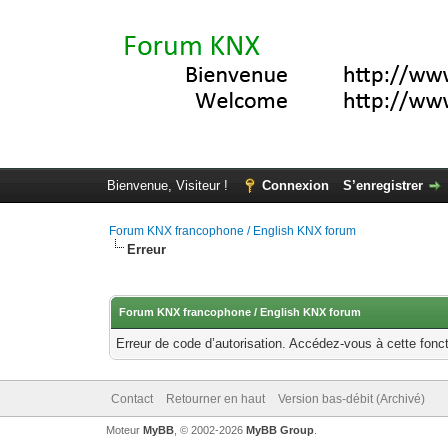
Bienvenue, Visiteur !
Connexion
S’enregistrer
Forum KNX francophone / English KNX forum
Erreur
Forum KNX francophone / English KNX forum
Erreur de code d’autorisation. Accédez-vous à cette fonct
Contact
Retourner en haut
Version bas-débit (Archivé)
Moteur
MyBB
, © 2002-2026
MyBB Group
.