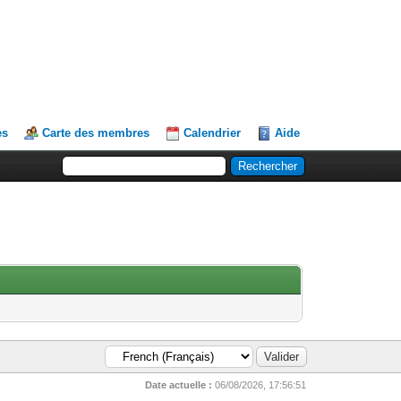
es
Carte des membres
Calendrier
Aide
Date actuelle :
06/08/2026, 17:56:51