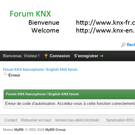
Rec
Bienvenue, Visiteur !
Connexion
S’enregistrer
Forum KNX francophone / English KNX forum
Erreur
Forum KNX francophone / English KNX forum
Erreur de code d’autorisation. Accédez-vous à cette fonction correctement ?
Contact
Retourner en haut
Version bas-débit (Archivé)
Syndication RSS
Moteur
MyBB
, © 2002-2026
MyBB Group
.