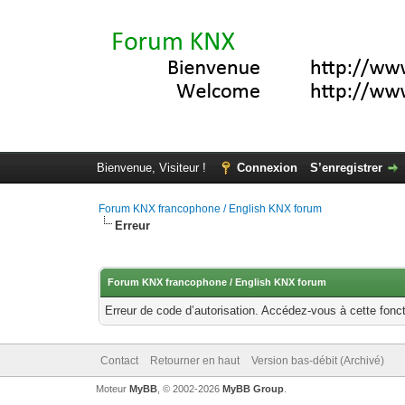
Bienvenue, Visiteur !
Connexion
S’enregistrer
Forum KNX francophone / English KNX forum
Erreur
Forum KNX francophone / English KNX forum
Erreur de code d’autorisation. Accédez-vous à cette fonct
Contact
Retourner en haut
Version bas-débit (Archivé)
Moteur
MyBB
, © 2002-2026
MyBB Group
.