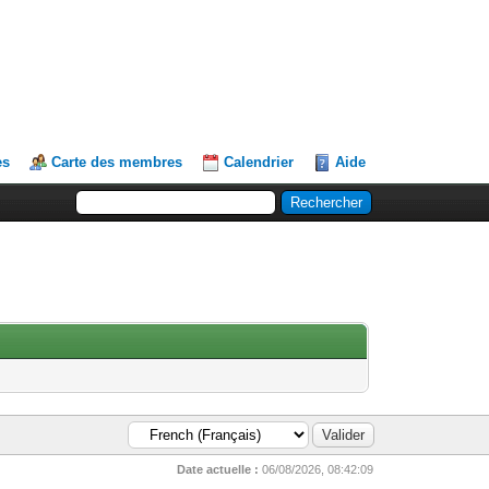
es
Carte des membres
Calendrier
Aide
Date actuelle :
06/08/2026, 08:42:09