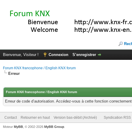
Rec
Bienvenue, Visiteur !
Connexion
S’enregistrer
Forum KNX francophone / English KNX forum
Erreur
Forum KNX francophone / English KNX forum
Erreur de code d’autorisation. Accédez-vous à cette fonction correctement ?
Contact
Retourner en haut
Version bas-débit (Archivé)
Syndication RSS
Moteur
MyBB
, © 2002-2026
MyBB Group
.