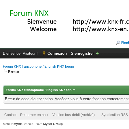
Rec
Bienvenue, Visiteur !
Connexion
S’enregistrer
Forum KNX francophone / English KNX forum
Erreur
Forum KNX francophone / English KNX forum
Erreur de code d’autorisation. Accédez-vous à cette fonction correctement ?
Contact
Retourner en haut
Version bas-débit (Archivé)
Syndication RSS
Moteur
MyBB
, © 2002-2026
MyBB Group
.