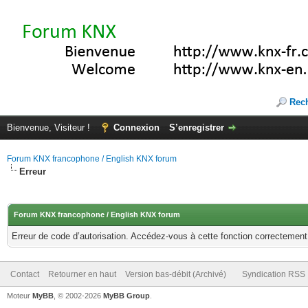
Rec
Bienvenue, Visiteur !
Connexion
S’enregistrer
Forum KNX francophone / English KNX forum
Erreur
Forum KNX francophone / English KNX forum
Erreur de code d’autorisation. Accédez-vous à cette fonction correctement ?
Contact
Retourner en haut
Version bas-débit (Archivé)
Syndication RSS
Moteur
MyBB
, © 2002-2026
MyBB Group
.