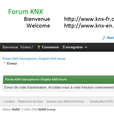
Rec
Bienvenue, Visiteur !
Connexion
S’enregistrer
Forum KNX francophone / English KNX forum
Erreur
Forum KNX francophone / English KNX forum
Erreur de code d’autorisation. Accédez-vous à cette fonction correctement ?
Contact
Retourner en haut
Version bas-débit (Archivé)
Syndication RSS
Moteur
MyBB
, © 2002-2026
MyBB Group
.