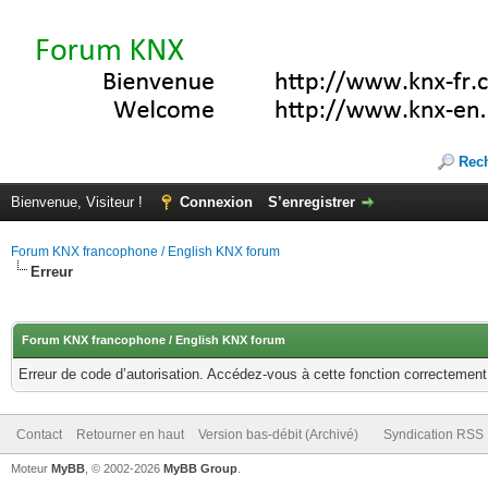
Rec
Bienvenue, Visiteur !
Connexion
S’enregistrer
Forum KNX francophone / English KNX forum
Erreur
Forum KNX francophone / English KNX forum
Erreur de code d’autorisation. Accédez-vous à cette fonction correctement ?
Contact
Retourner en haut
Version bas-débit (Archivé)
Syndication RSS
Moteur
MyBB
, © 2002-2026
MyBB Group
.