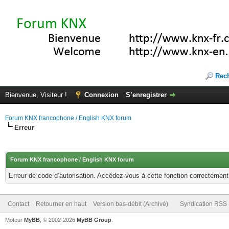
Rec
Bienvenue, Visiteur !
Connexion
S’enregistrer
Forum KNX francophone / English KNX forum
Erreur
Forum KNX francophone / English KNX forum
Erreur de code d’autorisation. Accédez-vous à cette fonction correctement ?
Contact
Retourner en haut
Version bas-débit (Archivé)
Syndication RSS
Moteur
MyBB
, © 2002-2026
MyBB Group
.