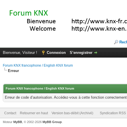
Rec
Bienvenue, Visiteur !
Connexion
S’enregistrer
Forum KNX francophone / English KNX forum
Erreur
Forum KNX francophone / English KNX forum
Erreur de code d’autorisation. Accédez-vous à cette fonction correctement ?
Contact
Retourner en haut
Version bas-débit (Archivé)
Syndication RSS
Moteur
MyBB
, © 2002-2026
MyBB Group
.