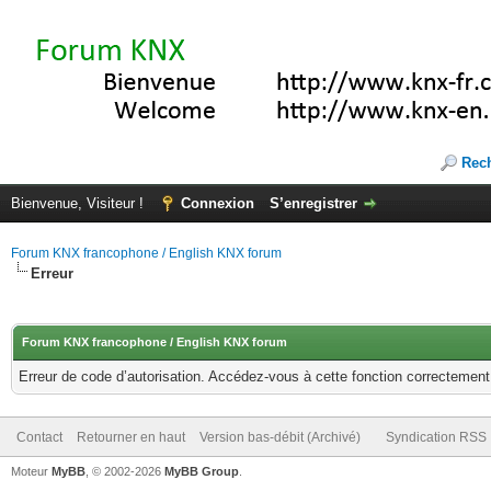
Rec
Bienvenue, Visiteur !
Connexion
S’enregistrer
Forum KNX francophone / English KNX forum
Erreur
Forum KNX francophone / English KNX forum
Erreur de code d’autorisation. Accédez-vous à cette fonction correctement ?
Contact
Retourner en haut
Version bas-débit (Archivé)
Syndication RSS
Moteur
MyBB
, © 2002-2026
MyBB Group
.