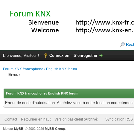
Rec
Bienvenue, Visiteur !
Connexion
S’enregistrer
Forum KNX francophone / English KNX forum
Erreur
Forum KNX francophone / English KNX forum
Erreur de code d’autorisation. Accédez-vous à cette fonction correctement ?
Contact
Retourner en haut
Version bas-débit (Archivé)
Syndication RSS
Moteur
MyBB
, © 2002-2026
MyBB Group
.