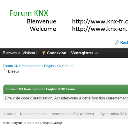
Rec
Bienvenue, Visiteur !
Connexion
S’enregistrer
Forum KNX francophone / English KNX forum
Erreur
Forum KNX francophone / English KNX forum
Erreur de code d’autorisation. Accédez-vous à cette fonction correctement ?
Contact
Retourner en haut
Version bas-débit (Archivé)
Syndication RSS
Moteur
MyBB
, © 2002-2026
MyBB Group
.