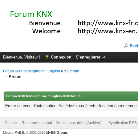
Rec
Bienvenue, Visiteur !
Connexion
S’enregistrer
Forum KNX francophone / English KNX forum
Erreur
Forum KNX francophone / English KNX forum
Erreur de code d’autorisation. Accédez-vous à cette fonction correctement ?
Contact
Retourner en haut
Version bas-débit (Archivé)
Syndication RSS
Moteur
MyBB
, © 2002-2026
MyBB Group
.