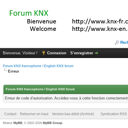
Rec
Bienvenue, Visiteur !
Connexion
S’enregistrer
Forum KNX francophone / English KNX forum
Erreur
Forum KNX francophone / English KNX forum
Erreur de code d’autorisation. Accédez-vous à cette fonction correctement ?
Contact
Retourner en haut
Version bas-débit (Archivé)
Syndication RSS
Moteur
MyBB
, © 2002-2026
MyBB Group
.