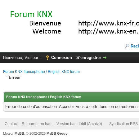
Rec
Bienvenue, Visiteur !
Connexion
S’enregistrer
Forum KNX francophone / English KNX forum
Erreur
Forum KNX francophone / English KNX forum
Erreur de code d’autorisation. Accédez-vous à cette fonction correctement ?
Contact
Retourner en haut
Version bas-débit (Archivé)
Syndication RSS
Moteur
MyBB
, © 2002-2026
MyBB Group
.