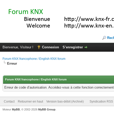
Rec
Bienvenue, Visiteur !
Connexion
S’enregistrer
Forum KNX francophone / English KNX forum
Erreur
Forum KNX francophone / English KNX forum
Erreur de code d’autorisation. Accédez-vous à cette fonction correctement ?
Contact
Retourner en haut
Version bas-débit (Archivé)
Syndication RSS
Moteur
MyBB
, © 2002-2026
MyBB Group
.