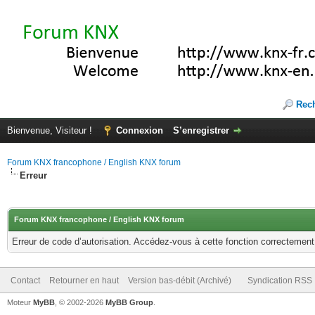
Rec
Bienvenue, Visiteur !
Connexion
S’enregistrer
Forum KNX francophone / English KNX forum
Erreur
Forum KNX francophone / English KNX forum
Erreur de code d’autorisation. Accédez-vous à cette fonction correctement ?
Contact
Retourner en haut
Version bas-débit (Archivé)
Syndication RSS
Moteur
MyBB
, © 2002-2026
MyBB Group
.