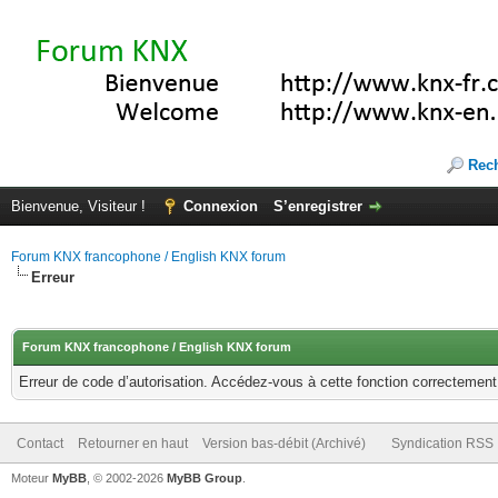
Rec
Bienvenue, Visiteur !
Connexion
S’enregistrer
Forum KNX francophone / English KNX forum
Erreur
Forum KNX francophone / English KNX forum
Erreur de code d’autorisation. Accédez-vous à cette fonction correctement ?
Contact
Retourner en haut
Version bas-débit (Archivé)
Syndication RSS
Moteur
MyBB
, © 2002-2026
MyBB Group
.