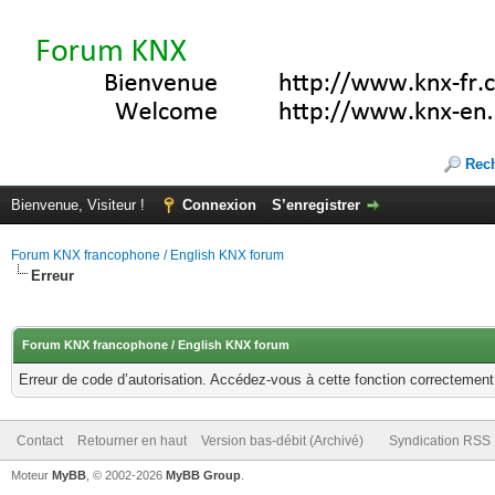
Rec
Bienvenue, Visiteur !
Connexion
S’enregistrer
Forum KNX francophone / English KNX forum
Erreur
Forum KNX francophone / English KNX forum
Erreur de code d’autorisation. Accédez-vous à cette fonction correctement ?
Contact
Retourner en haut
Version bas-débit (Archivé)
Syndication RSS
Moteur
MyBB
, © 2002-2026
MyBB Group
.