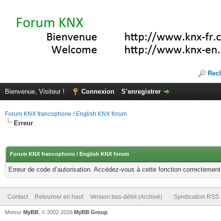
Rec
Bienvenue, Visiteur !
Connexion
S’enregistrer
Forum KNX francophone / English KNX forum
Erreur
Forum KNX francophone / English KNX forum
Erreur de code d’autorisation. Accédez-vous à cette fonction correctement ?
Contact
Retourner en haut
Version bas-débit (Archivé)
Syndication RSS
Moteur
MyBB
, © 2002-2026
MyBB Group
.