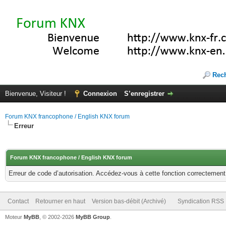
Rec
Bienvenue, Visiteur !
Connexion
S’enregistrer
Forum KNX francophone / English KNX forum
Erreur
Forum KNX francophone / English KNX forum
Erreur de code d’autorisation. Accédez-vous à cette fonction correctement ?
Contact
Retourner en haut
Version bas-débit (Archivé)
Syndication RSS
Moteur
MyBB
, © 2002-2026
MyBB Group
.