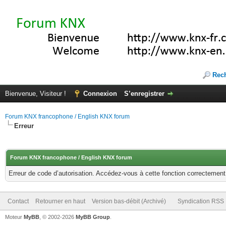
Rec
Bienvenue, Visiteur !
Connexion
S’enregistrer
Forum KNX francophone / English KNX forum
Erreur
Forum KNX francophone / English KNX forum
Erreur de code d’autorisation. Accédez-vous à cette fonction correctement ?
Contact
Retourner en haut
Version bas-débit (Archivé)
Syndication RSS
Moteur
MyBB
, © 2002-2026
MyBB Group
.