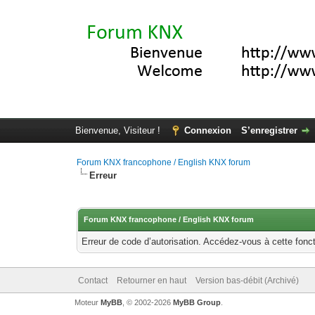
Bienvenue, Visiteur !
Connexion
S’enregistrer
Forum KNX francophone / English KNX forum
Erreur
Forum KNX francophone / English KNX forum
Erreur de code d’autorisation. Accédez-vous à cette fonct
Contact
Retourner en haut
Version bas-débit (Archivé)
Moteur
MyBB
, © 2002-2026
MyBB Group
.