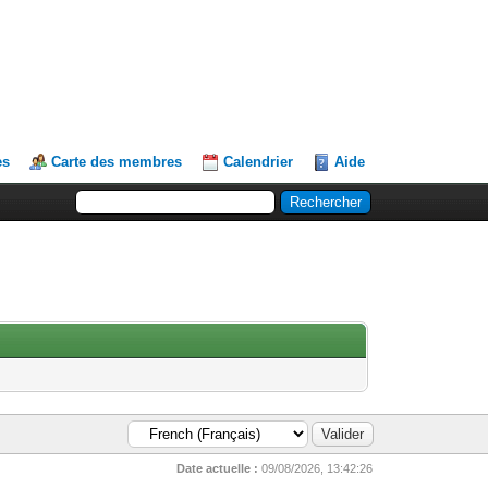
es
Carte des membres
Calendrier
Aide
Date actuelle :
09/08/2026, 13:42:26