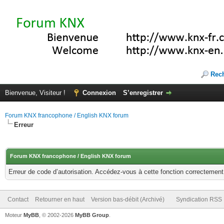
Rec
Bienvenue, Visiteur !
Connexion
S’enregistrer
Forum KNX francophone / English KNX forum
Erreur
Forum KNX francophone / English KNX forum
Erreur de code d’autorisation. Accédez-vous à cette fonction correctement ?
Contact
Retourner en haut
Version bas-débit (Archivé)
Syndication RSS
Moteur
MyBB
, © 2002-2026
MyBB Group
.