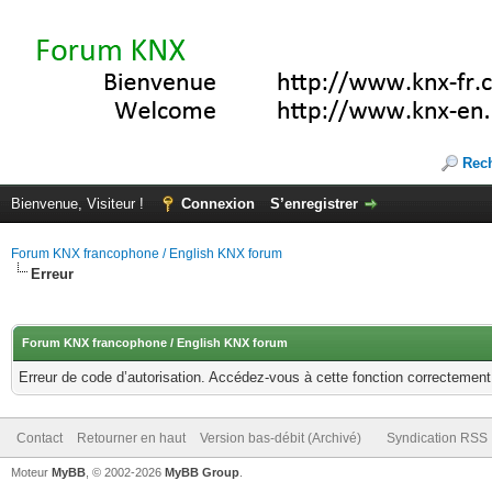
Rec
Bienvenue, Visiteur !
Connexion
S’enregistrer
Forum KNX francophone / English KNX forum
Erreur
Forum KNX francophone / English KNX forum
Erreur de code d’autorisation. Accédez-vous à cette fonction correctement ?
Contact
Retourner en haut
Version bas-débit (Archivé)
Syndication RSS
Moteur
MyBB
, © 2002-2026
MyBB Group
.