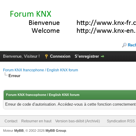
Rec
Bienvenue, Visiteur !
Connexion
S’enregistrer
Forum KNX francophone / English KNX forum
Erreur
Forum KNX francophone / English KNX forum
Erreur de code d’autorisation. Accédez-vous à cette fonction correctement ?
Contact
Retourner en haut
Version bas-débit (Archivé)
Syndication RSS
Moteur
MyBB
, © 2002-2026
MyBB Group
.