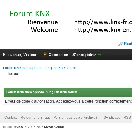
Rec
Bienvenue, Visiteur !
Connexion
S’enregistrer
Forum KNX francophone / English KNX forum
Erreur
Forum KNX francophone / English KNX forum
Erreur de code d’autorisation. Accédez-vous à cette fonction correctement ?
Contact
Retourner en haut
Version bas-débit (Archivé)
Syndication RSS
Moteur
MyBB
, © 2002-2026
MyBB Group
.