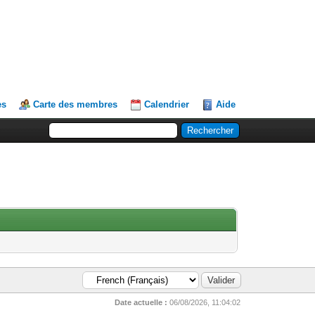
es
Carte des membres
Calendrier
Aide
Date actuelle :
06/08/2026, 11:04:02