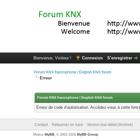
Bienvenue, Visiteur !
Connexion
S’enregistrer
Forum KNX francophone / English KNX forum
Erreur
Forum KNX francophone / English KNX forum
Erreur de code d’autorisation. Accédez-vous à cette fonct
Contact
Retourner en haut
Version bas-débit (Archivé)
Moteur
MyBB
, © 2002-2026
MyBB Group
.