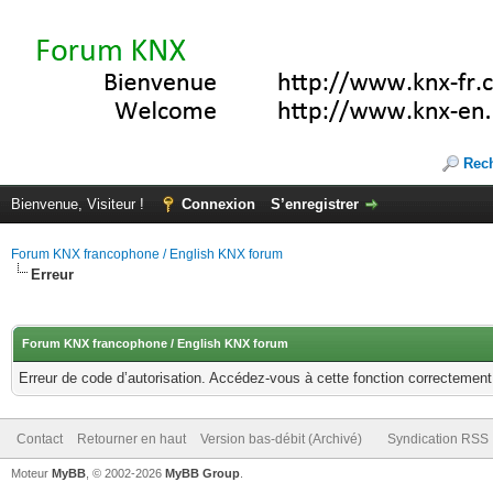
Rec
Bienvenue, Visiteur !
Connexion
S’enregistrer
Forum KNX francophone / English KNX forum
Erreur
Forum KNX francophone / English KNX forum
Erreur de code d’autorisation. Accédez-vous à cette fonction correctement ?
Contact
Retourner en haut
Version bas-débit (Archivé)
Syndication RSS
Moteur
MyBB
, © 2002-2026
MyBB Group
.