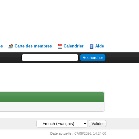
es
Carte des membres
Calendrier
Aide
Date actuelle :
07/08/2026, 14:24:00