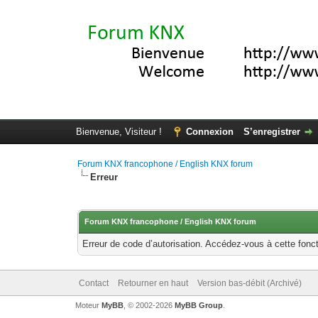
Bienvenue, Visiteur !
Connexion
S’enregistrer
Forum KNX francophone / English KNX forum
Erreur
Forum KNX francophone / English KNX forum
Erreur de code d’autorisation. Accédez-vous à cette fonct
Contact
Retourner en haut
Version bas-débit (Archivé)
Moteur
MyBB
, © 2002-2026
MyBB Group
.