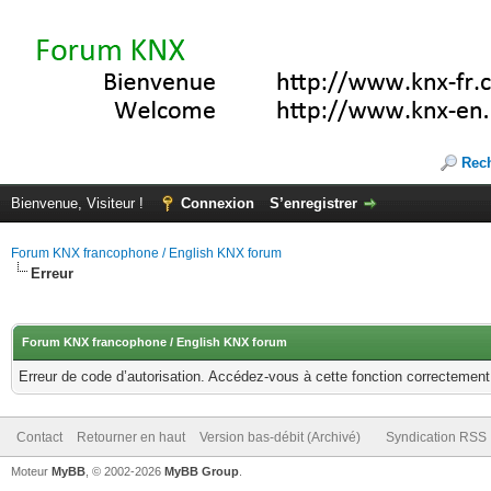
Rec
Bienvenue, Visiteur !
Connexion
S’enregistrer
Forum KNX francophone / English KNX forum
Erreur
Forum KNX francophone / English KNX forum
Erreur de code d’autorisation. Accédez-vous à cette fonction correctement ?
Contact
Retourner en haut
Version bas-débit (Archivé)
Syndication RSS
Moteur
MyBB
, © 2002-2026
MyBB Group
.