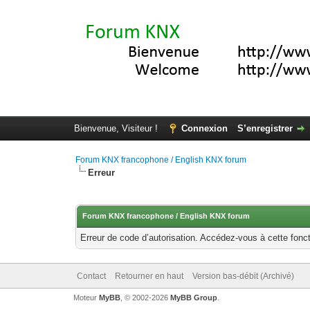
Bienvenue, Visiteur !
Connexion
S’enregistrer
Forum KNX francophone / English KNX forum
Erreur
Forum KNX francophone / English KNX forum
Erreur de code d’autorisation. Accédez-vous à cette fonct
Contact
Retourner en haut
Version bas-débit (Archivé)
Moteur
MyBB
, © 2002-2026
MyBB Group
.