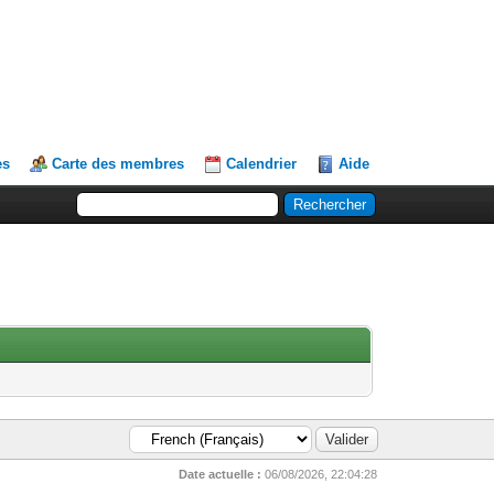
es
Carte des membres
Calendrier
Aide
Date actuelle :
06/08/2026, 22:04:28