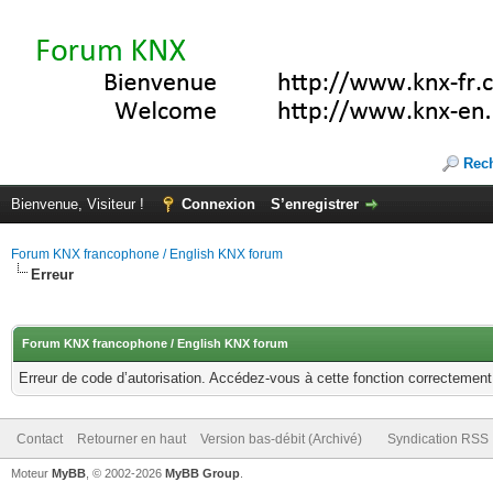
Rec
Bienvenue, Visiteur !
Connexion
S’enregistrer
Forum KNX francophone / English KNX forum
Erreur
Forum KNX francophone / English KNX forum
Erreur de code d’autorisation. Accédez-vous à cette fonction correctement ?
Contact
Retourner en haut
Version bas-débit (Archivé)
Syndication RSS
Moteur
MyBB
, © 2002-2026
MyBB Group
.