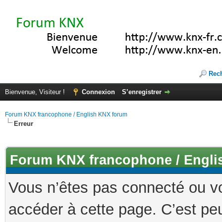
Rec
Bienvenue, Visiteur !
Connexion
S’enregistrer
Forum KNX francophone / English KNX forum
Erreur
Forum KNX francophone / Engli
Vous n’êtes pas connecté ou v
accéder à cette page. C’est peu