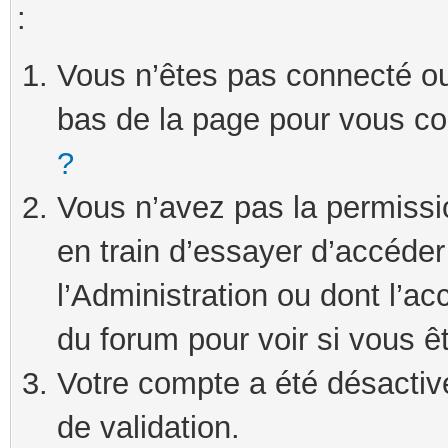
:
Vous n’êtes pas connecté ou 
bas de la page pour vous c
?
Vous n’avez pas la permissi
en train d’essayer d’accéde
l’Administration ou dont l’ac
du forum pour voir si vous ê
Votre compte a été désactivé
de validation.