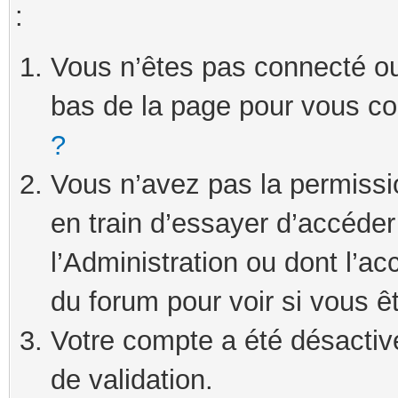
:
Vous n’êtes pas connecté ou 
bas de la page pour vous c
?
Vous n’avez pas la permissi
en train d’essayer d’accéde
l’Administration ou dont l’ac
du forum pour voir si vous ê
Votre compte a été désactivé
de validation.