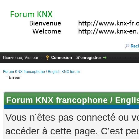
Rec
Bienvenue, Visiteur !
Connexion
S’enregistrer
Forum KNX francophone / English KNX forum
Erreur
Forum KNX francophone / Engli
Vous n’êtes pas connecté ou v
accéder à cette page. C’est peu