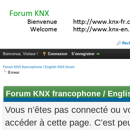
Rec
Bienvenue, Visiteur !
Connexion
S’enregistrer
Forum KNX francophone / English KNX forum
Erreur
Forum KNX francophone / Engli
Vous n’êtes pas connecté ou v
accéder à cette page. C’est peu