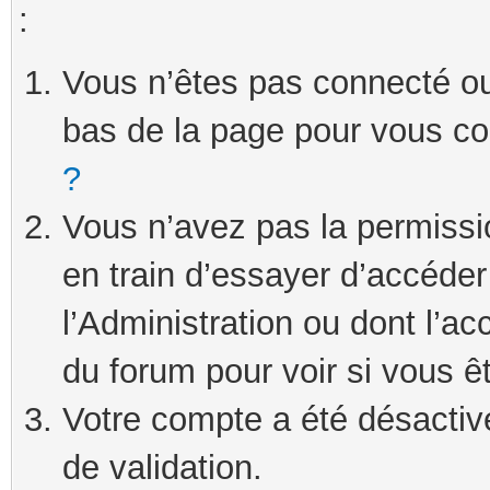
:
Vous n’êtes pas connecté ou 
bas de la page pour vous c
?
Vous n’avez pas la permissi
en train d’essayer d’accéde
l’Administration ou dont l’ac
du forum pour voir si vous ê
Votre compte a été désactivé
de validation.