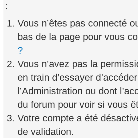
:
Vous n’êtes pas connecté ou 
bas de la page pour vous c
?
Vous n’avez pas la permissi
en train d’essayer d’accéde
l’Administration ou dont l’ac
du forum pour voir si vous ê
Votre compte a été désactivé
de validation.