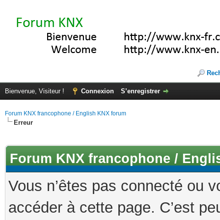
Rec
Bienvenue, Visiteur !
Connexion
S’enregistrer
Forum KNX francophone / English KNX forum
Erreur
Forum KNX francophone / Engli
Vous n’êtes pas connecté ou v
accéder à cette page. C’est peu