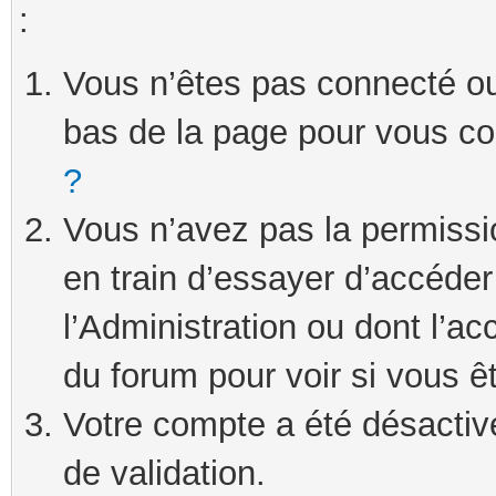
:
Vous n’êtes pas connecté ou 
bas de la page pour vous c
?
Vous n’avez pas la permissi
en train d’essayer d’accéde
l’Administration ou dont l’ac
du forum pour voir si vous ê
Votre compte a été désactivé
de validation.