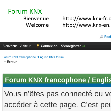
Rec
Bienvenue, Visiteur !
Connexion
S’enregistrer
Forum KNX francophone / English KNX forum
Erreur
Forum KNX francophone / Engli
Vous n’êtes pas connecté ou v
accéder à cette page. C’est peu