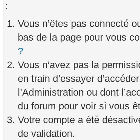
:
Vous n’êtes pas connecté ou 
bas de la page pour vous c
?
Vous n’avez pas la permissi
en train d’essayer d’accéde
l’Administration ou dont l’ac
du forum pour voir si vous ê
Votre compte a été désactivé
de validation.