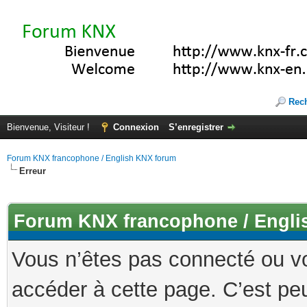
Rec
Bienvenue, Visiteur !
Connexion
S’enregistrer
Forum KNX francophone / English KNX forum
Erreur
Forum KNX francophone / Engli
Vous n’êtes pas connecté ou v
accéder à cette page. C’est peu