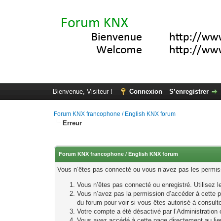
Bienvenue, Visiteur !
Connexion
S’enregistrer
Forum KNX francophone / English KNX forum
Erreur
Forum KNX francophone / English KNX forum
Vous n’êtes pas connecté ou vous n’avez pas les permissi
Vous n’êtes pas connecté ou enregistré. Utilisez 
Vous n’avez pas la permission d’accéder à cette p
du forum pour voir si vous êtes autorisé à consult
Votre compte a été désactivé par l’Administration o
Vous avez accédé à cette page directement au lieu 