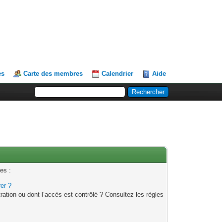
es
Carte des membres
Calendrier
Aide
es :
rer ?
ation ou dont l’accès est contrôlé ? Consultez les règles