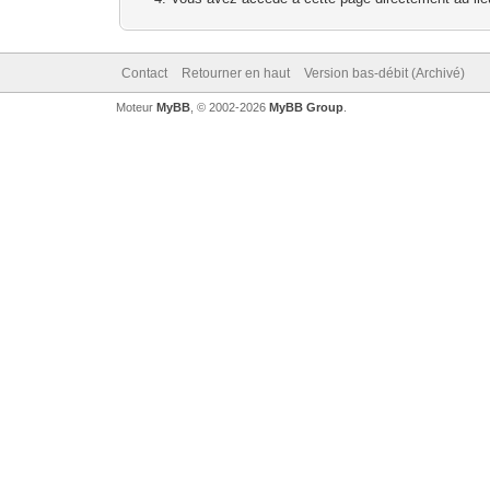
Contact
Retourner en haut
Version bas-débit (Archivé)
Moteur
MyBB
, © 2002-2026
MyBB Group
.